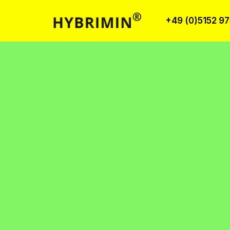
+49 (0)5152 9
Перейти
к
содержимому