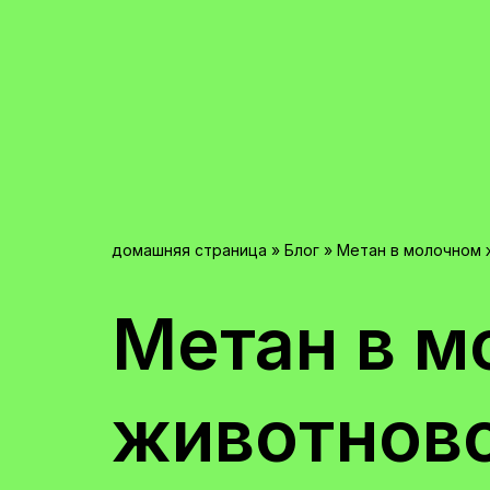
домашняя страница
»
Блог
»
Метан в молочном 
Метан в м
животново