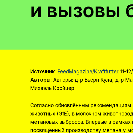
и вызовы 
Источник
:
FeedMagazine/Kraftfutter
11-12
Авторы
: Авторы: д-р Бьёрн Кула, д-р М
Михаэль Кройцер
Согласно обновлённым рекомендациям 
животных (GfE), в молочном животново
метановых выбросов. Впервые в рамках
посвящённый производству метана у мо