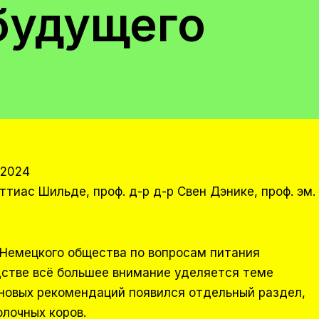
будущего
/2024
аттиас Шильде, проф. д-р д-р Свен Дэнике, проф. эм.
Немецкого общества по вопросам питания
дстве всё большее внимание уделяется теме
 новых рекомендаций появился отдельный раздел,
лочных коров.