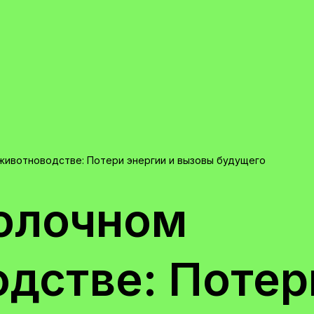
животноводстве: Потери энергии и вызовы будущего
олочном
дстве: Потер