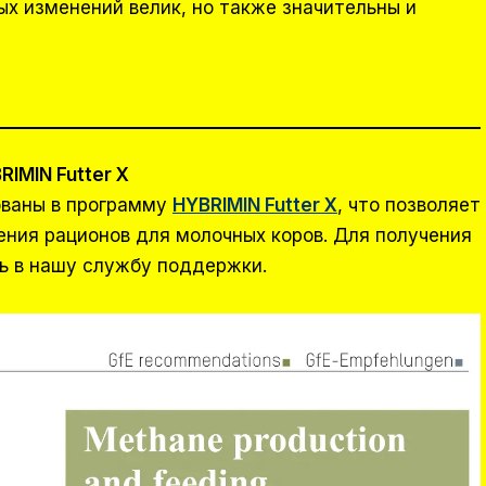
ых изменений велик, но также значительны и
IMIN Futter X
ованы в программу
HYBRIMIN Futter X
, что позволяет
ения рационов для молочных коров. Для получения
ь в нашу службу поддержки.