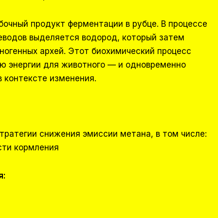
бочный продукт ферментации в рубце. В процессе
еводов выделяется водород, который затем
ногенных архей. Этот биохимический процесс
рю энергии для животного — и одновременно
 контексте изменения.
тратегии снижения эмиссии метана, в том числе:
сти кормления
я: