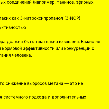
ых соединений (например, танинов, эфирных
таких как 3-нитроксипропанол (3-NOP)
уктивностью
ра должна быть тщательно взвешена. Важно не
 кормовой эффективности или конкуренции с
ания человека.
что снижение выбросов метана — это не
ая системного подхода и дополнительных