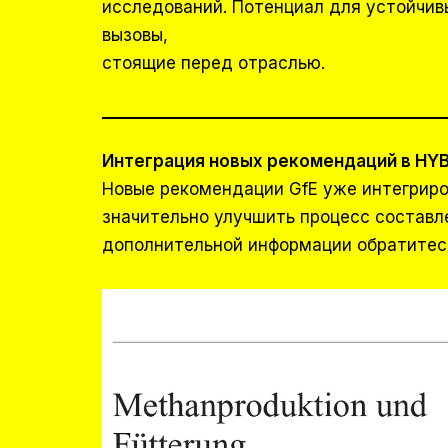
исследований. Потенциал для устойчив
вызовы,
стоящие перед отраслью.
Интеграция новых рекомендаций в HYBR
Новые рекомендации GfE уже интегрир
значительно улучшить процесс составл
дополнительной информации обратитес