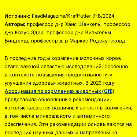
Источник:
FeedMagazine/Kraftfutter 7-8/2024
Авторы:
профессор д-р Ханс Шенкель, профессор
д-р Клаус Эдер, профессор д-р Вильгельм
Виндриш, профессор д-р Маркус Родехутскорд
В последние годы кормление молочных коров
стало важной областью исследований, особенно
в контексте повышения продуктивности и
улучшения здоровья животных. В 2023 году
Ассоциация по кормлению животных (GfE)
представила обновленные рекомендации,
которые касаются различных аспектов кормления,
в том числе минерального и витаминного
обеспечения. Эти рекомендации основываются на
последних научных данных и направлены на