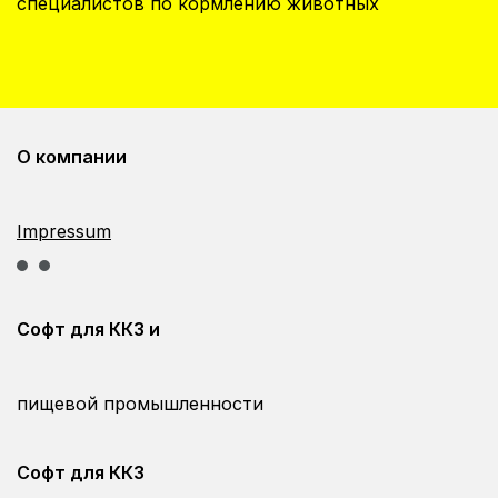
специалистов по кормлению животных
О компании
Impressum
Софт для ККЗ и
пищевой промышленности
Софт для ККЗ