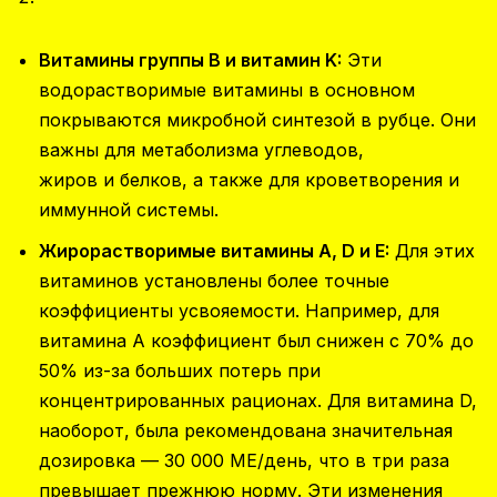
Витамины группы B и витамин K:
Эти
водорастворимые витамины в основном
покрываются микробной синтезой в рубце. Они
важны для метаболизма углеводов,
жиров и белков, а также для кроветворения и
иммунной системы.
Жирорастворимые витамины A, D и E:
Для этих
витаминов установлены более точные
коэффициенты усвояемости. Например, для
витамина A коэффициент был снижен с 70% до
50% из-за больших потерь при
концентрированных рационах. Для витамина D,
наоборот, была рекомендована значительная
дозировка — 30 000 МЕ/день, что в три раза
превышает прежнюю норму. Эти изменения