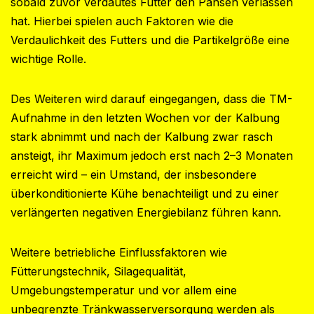
sobald zuvor verdautes Futter den Pansen verlassen
hat. Hierbei spielen auch Faktoren wie die
Verdaulichkeit des Futters und die Partikelgröße eine
wichtige Rolle.
Des Weiteren wird darauf eingegangen, dass die TM-
Aufnahme in den letzten Wochen vor der Kalbung
stark abnimmt und nach der Kalbung zwar rasch
ansteigt, ihr Maximum jedoch erst nach 2–3 Monaten
erreicht wird – ein Umstand, der insbesondere
überkonditionierte Kühe benachteiligt und zu einer
verlängerten negativen Energiebilanz führen kann.
Weitere betriebliche Einflussfaktoren wie
Fütterungstechnik, Silagequalität,
Umgebungstemperatur und vor allem eine
unbegrenzte Tränkwasserversorgung werden als