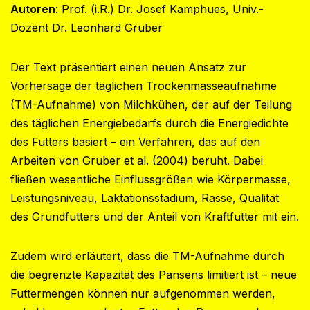
Autoren
: Prof. (i.R.) Dr. Josef Kamphues, Univ.-
Dozent Dr. Leonhard Gruber
Der Text präsentiert einen neuen Ansatz zur
Vorhersage der täglichen Trockenmasseaufnahme
(TM-Aufnahme) von Milchkühen, der auf der Teilung
des täglichen Energiebedarfs durch die Energiedichte
des Futters basiert – ein Verfahren, das auf den
Arbeiten von Gruber et al. (2004) beruht. Dabei
fließen wesentliche Einflussgrößen wie Körpermasse,
Leistungsniveau, Laktationsstadium, Rasse, Qualität
des Grundfutters und der Anteil von Kraftfutter mit ein.
Zudem wird erläutert, dass die TM-Aufnahme durch
die begrenzte Kapazität des Pansens limitiert ist – neue
Futtermengen können nur aufgenommen werden,