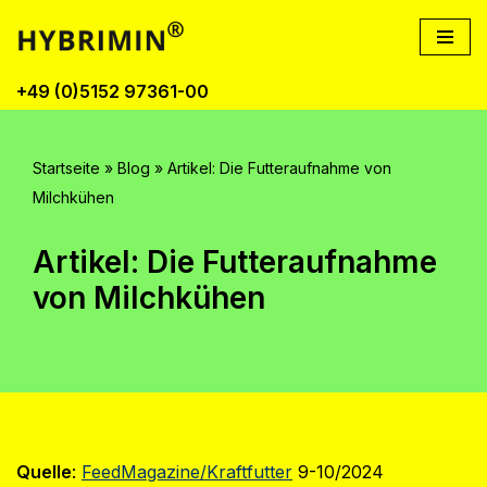
Zum
Inhalt
+49 (0)5152 97361-00
springen
Startseite
»
Blog
»
Artikel: Die Futteraufnahme von
Milchkühen
Artikel: Die Futteraufnahme
von Milchkühen
Quelle
:
FeedMagazine/Kraftfutter
9-10/2024