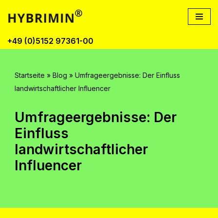
Zum
Inhalt
+49 (0)5152 97361-00
springen
Startseite
»
Blog
»
Umfrageergebnisse: Der Einfluss
landwirtschaftlicher Influencer
Umfrageergebnisse: Der
Einfluss
landwirtschaftlicher
Influencer