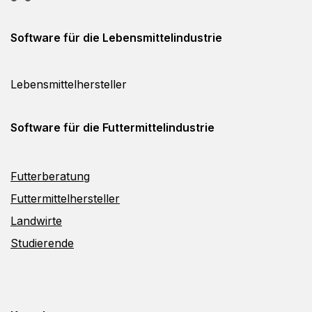
Software für die
Lebensmittelindustrie
Lebensmittelhersteller
Software für die
Futtermittelindustrie
Futterberatung
Futtermittelhersteller
Landwirte
Studierende