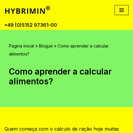
Pular
para
+49 (0)5152 97361-00
o
conteúdo
Pagina inicial
»
Blogue
»
Como aprender a calcular
alimentos?
Como aprender a calcular
alimentos?
Quem começa com o cálculo de ração hoje muitas