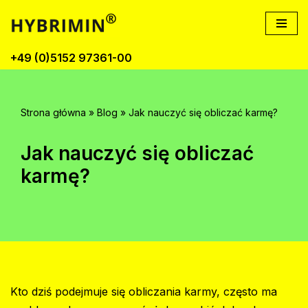
Przejdź
do
+49 (0)5152 97361-00
treści
Strona główna
»
Blog
»
Jak nauczyć się obliczać karmę?
Jak nauczyć się obliczać
karmę?
Kto dziś podejmuje się obliczania karmy, często ma