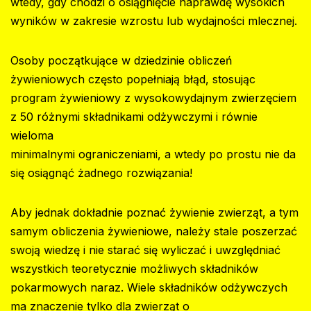
wtedy, gdy chodzi o osiągnięcie naprawdę wysokich
wyników w zakresie wzrostu lub wydajności mlecznej.‍
Osoby początkujące w dziedzinie obliczeń
żywieniowych często popełniają błąd, stosując
program żywieniowy z wysokowydajnym zwierzęciem
z 50 różnymi składnikami odżywczymi i równie
wieloma
minimalnymi ograniczeniami, a wtedy po prostu nie da
się osiągnąć żadnego rozwiązania!‍
Aby jednak dokładnie poznać żywienie zwierząt, a tym
samym obliczenia żywieniowe, należy stale poszerzać
swoją wiedzę i nie starać się wyliczać i uwzględniać
wszystkich teoretycznie możliwych składników
pokarmowych naraz. Wiele składników odżywczych
ma znaczenie tylko dla zwierząt o