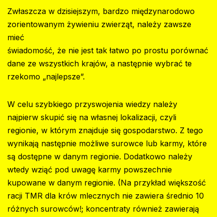
Zwłaszcza w dzisiejszym, bardzo międzynarodowo
zorientowanym żywieniu zwierząt, należy zawsze
mieć
świadomość, że nie jest tak łatwo po prostu porównać
dane ze wszystkich krajów, a następnie wybrać te
rzekomo „najlepsze”‍.
W celu szybkiego przyswojenia wiedzy należy
najpierw skupić się na własnej lokalizacji, czyli
regionie, w którym znajduje się gospodarstwo. Z tego
wynikają następnie możliwe surowce lub karmy, które
są dostępne w danym regionie. Dodatkowo należy
wtedy wziąć pod uwagę karmy powszechnie
kupowane w danym regionie. (Na przykład większość
racji TMR dla krów mlecznych nie zawiera średnio 10
różnych surowców!; koncentraty również zawierają