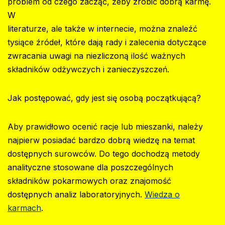
problem od czego zacząć, żeby zrobić dobrą karmę.
W
literaturze, ale także w internecie, można znaleźć
tysiące źródeł, które dają rady i zalecenia dotyczące
zwracania uwagi na niezliczoną ilość ważnych
składników odżywczych i zanieczyszczeń.
Jak postępować, gdy jest się osobą początkującą?‍
Aby prawidłowo ocenić racje lub mieszanki, należy
najpierw posiadać bardzo dobrą wiedzę na temat
dostępnych surowców. Do tego dochodzą metody
analityczne stosowane dla poszczególnych
składników pokarmowych oraz znajomość
dostępnych analiz laboratoryjnych.‍
Wiedza o
karmach
.